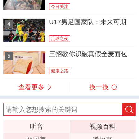
今日关注
U17男足国家队：未来可期
4
足球之夜
三招教你识破真假全麦面包
5
健康之路
查看更多
换一换
听音
视频百科