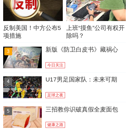
反制美国！中方公布5
上班“摸鱼”公司有权开
项措施
除吗？
新版《防卫白皮书》藏祸心
3
今日关注
U17男足国家队：未来可期
4
足球之夜
三招教你识破真假全麦面包
5
健康之路