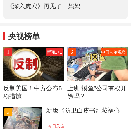
《深入虎穴》再见了，妈妈
央视榜单
1
2
新闻1+1
中国法治观察
反制美国！中方公布5
上班“摸鱼”公司有权开
项措施
除吗？
新版《防卫白皮书》藏祸心
3
今日关注