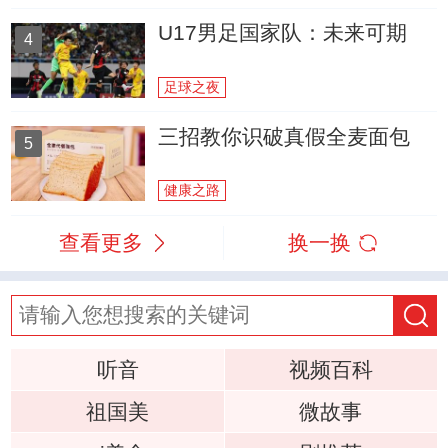
U17男足国家队：未来可期
4
足球之夜
三招教你识破真假全麦面包
5
健康之路
查看更多
换一换
听音
视频百科
祖国美
微故事