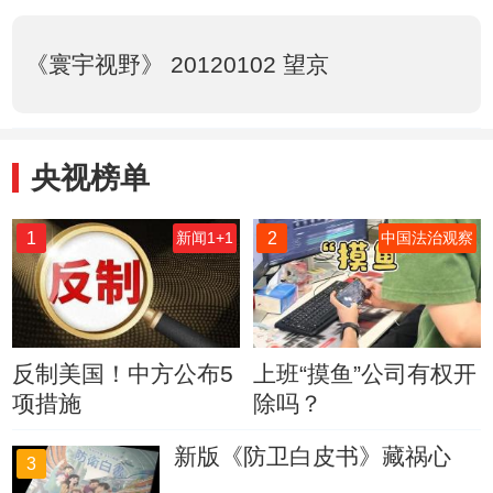
《寰宇视野》 20120102 望京
央视榜单
1
2
新闻1+1
中国法治观察
反制美国！中方公布5
上班“摸鱼”公司有权开
项措施
除吗？
新版《防卫白皮书》藏祸心
3