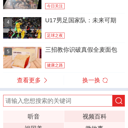
今日关注
U17男足国家队：未来可期
4
足球之夜
三招教你识破真假全麦面包
5
健康之路
查看更多
换一换
听音
视频百科