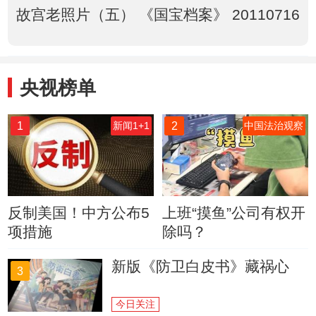
故宫老照片（五） 《国宝档案》 20110716
央视榜单
1
2
新闻1+1
中国法治观察
反制美国！中方公布5
上班“摸鱼”公司有权开
项措施
除吗？
新版《防卫白皮书》藏祸心
3
今日关注