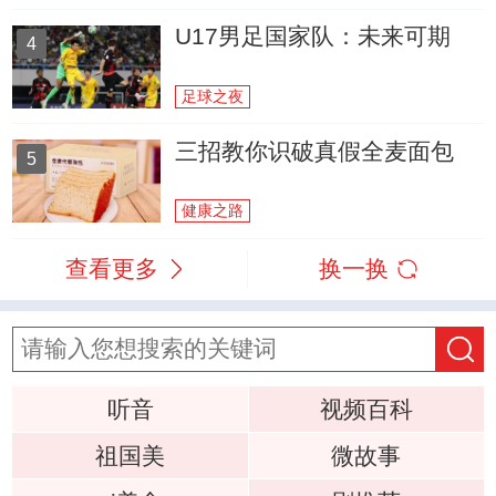
U17男足国家队：未来可期
4
足球之夜
三招教你识破真假全麦面包
5
健康之路
查看更多
换一换
听音
视频百科
祖国美
微故事