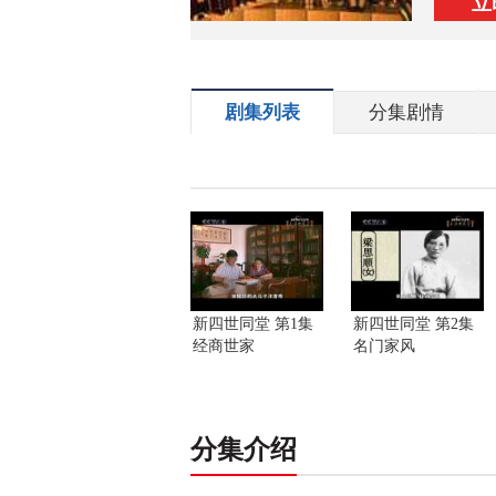
立
剧集列表
分集剧情
新四世同堂 第1集
新四世同堂 第2集
经商世家
名门家风
分集介绍