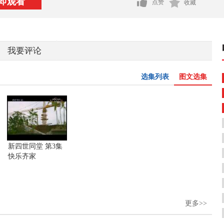
即观看
点赞
收藏
我要评论
选集列表
图文选集
新四世同堂 第3集
快乐齐家
更多>>