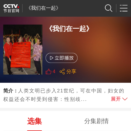
《我们在一起》
《我们在一起》
4
分享
简介：
人类文明已步入21世纪，可在中国，妇女的
展开
权益还会不时受到侵害：性别歧...
选集
分集剧情