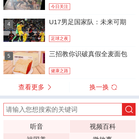
今日关注
U17男足国家队：未来可期
4
足球之夜
三招教你识破真假全麦面包
5
健康之路
查看更多
换一换
听音
视频百科