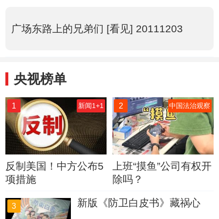
广场东路上的兄弟们 [看见] 20111203
央视榜单
1
2
新闻1+1
中国法治观察
反制美国！中方公布5
上班“摸鱼”公司有权开
项措施
除吗？
新版《防卫白皮书》藏祸心
3