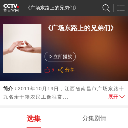
《广场东路上的兄弟们》
《广场东路上的兄弟们》
5
分享
简介：
2011年10月19日，江西省南昌市广场东路十
展开
九名余干籍农民工像往常...
选集
分集剧情