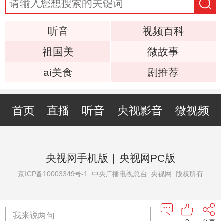
听音
视频百科
祖国美
微故事
ai美食
剧推荐
首页
直播
听音
央视影音
微视频
央视网手机版
|
央视网PC版
京ICP备10003349号-1
中央广播电视总台 央视网 版权所有
我来说两句