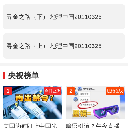
寻金之路（下） 地理中国20110326
寻金之路（上） 地理中国20110325
央视榜单
1
2
今日亚洲
法治在线
美国为何盯上中国光
暗语引流？午夜直播