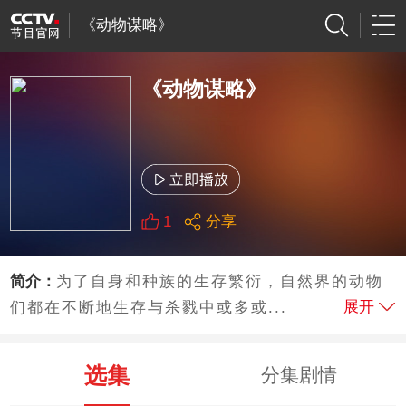
《动物谋略》
《动物谋略》
1
分享
简介：
为了自身和种族的生存繁衍，自然界的动物
展开
们都在不断地生存与杀戮中或多或...
选集
分集剧情