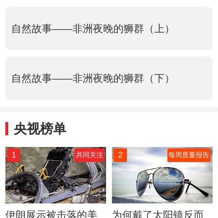
自然故事——非洲夜晚的狮群（上）
自然故事——非洲夜晚的狮群（下）
央视榜单
1
2
共同关注
每周质量报告
伊朗展示被击落的美
为何戴了太阳镜反而