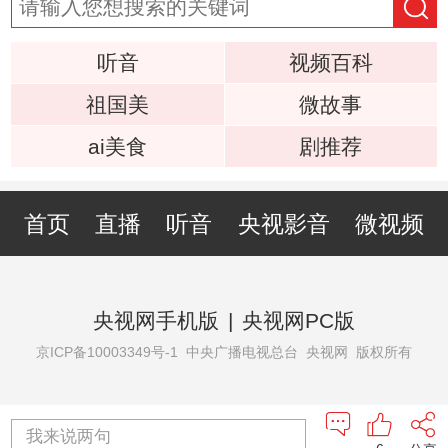
听音
视频百科
祖国美
微故事
ai美食
剧推荐
首页
直播
听音
央视影音
微视频
央视网手机版
|
央视网PC版
京ICP备10003349号-1
中央广播电视总台 央视网 版权所有
我来说两句