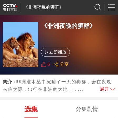
《非洲夜晚的狮群》
《非洲夜晚的狮群》
6
分享
简介：
非洲灌木丛中沉睡了一天的狮群，会在夜晚
展开
来临之际，出行在非洲的大地上，...
选集
分集剧情