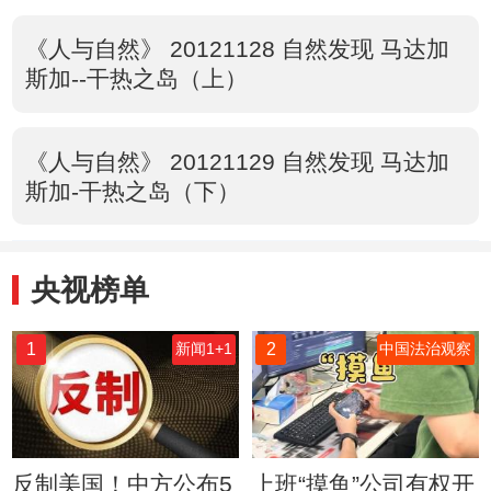
《人与自然》 20121128 自然发现 马达加
斯加--干热之岛（上）
《人与自然》 20121129 自然发现 马达加
斯加-干热之岛（下）
央视榜单
1
2
新闻1+1
中国法治观察
反制美国！中方公布5
上班“摸鱼”公司有权开