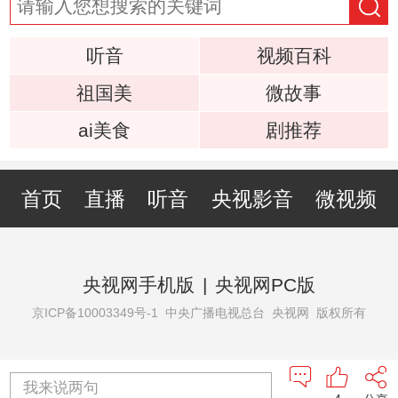
听音
视频百科
祖国美
微故事
ai美食
剧推荐
首页
直播
听音
央视影音
微视频
央视网手机版
|
央视网PC版
京ICP备10003349号-1
中央广播电视总台 央视网 版权所有
我来说两句