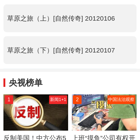
草原之旅（上）[自然传奇] 20120106
草原之旅（下）[自然传奇] 20120107
央视榜单
1
2
新闻1+1
中国法治观察
反制美国！中方公布5
上班“摸鱼”公司有权开