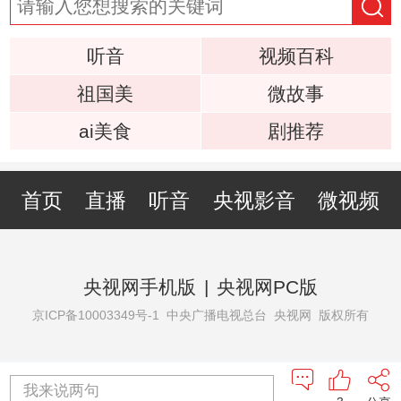
听音
视频百科
祖国美
微故事
ai美食
剧推荐
首页
直播
听音
央视影音
微视频
央视网手机版
|
央视网PC版
京ICP备10003349号-1
中央广播电视总台 央视网 版权所有
我来说两句