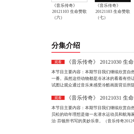
《音乐传奇》
《音乐传奇》
20121103 生命赞歌
20121103 生命赞歌
（六）
（七）
分集介绍
《音乐传奇》 20121030 
观看
本节目主要内容：本期节目我们继续欣赏自
一番。虽然这些动物都是冷冰冰的看着有些
试图让观众通过音乐来感受冷酷画面背后所隐藏
《音乐传奇》 20121031 
观看
本节目主要内容：本期节目我们继续欣赏自
贝松的幼年理想是做一名潜水运动员和航海
治·芬顿所书写的美妙乐章。（音乐传奇2012年