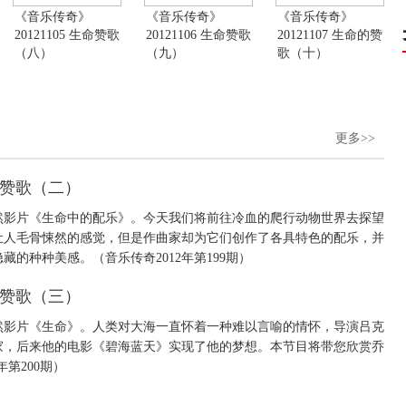
《音乐传奇》
《音乐传奇》
《音乐传奇》
20121105 生命赞歌
20121106 生命赞歌
20121107 生命的赞
（八）
（九）
歌（十）
更多>>
生命赞歌（二）
然影片《生命中的配乐》。今天我们将前往冷血的爬行动物世界去探望
让人毛骨悚然的感觉，但是作曲家却为它们创作了各具特色的配乐，并
的种种美感。（音乐传奇2012年第199期）
生命赞歌（三）
然影片《生命》。人类对大海一直怀着一种难以言喻的情怀，导演吕克
家，后来他的电影《碧海蓝天》实现了他的梦想。本节目将带您欣赏乔
第200期）