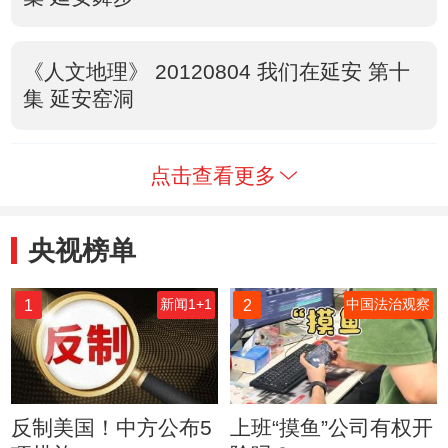
《人文地理》 20120804 我们在延安 第十
集 延安窑洞
点击查看更多
央视榜单
1
2
新闻1+1
中国法治观察
反制美国！中方公布5
上班“摸鱼”公司有权开