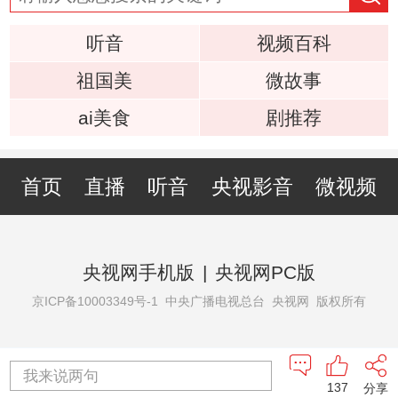
听音
视频百科
祖国美
微故事
ai美食
剧推荐
首页
直播
听音
央视影音
微视频
央视网手机版
|
央视网PC版
京ICP备10003349号-1
中央广播电视总台 央视网 版权所有
我来说两句
137
分享