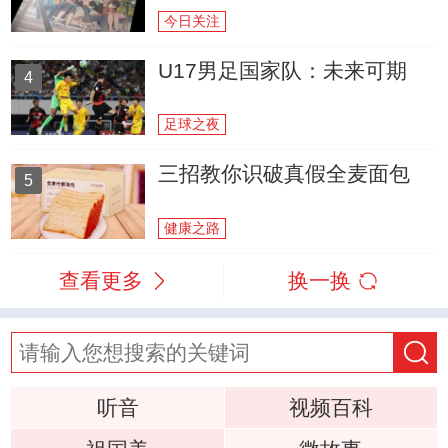
今日关注
U17男足国家队：未来可期
4
足球之夜
三招教你识破真假全麦面包
5
健康之路
查看更多
换一换
听音
视频百科