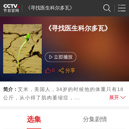
《寻找医生科尔多瓦》
《寻找医生科尔多瓦》
0
分享
简介：
艾米，美国人，34岁的时候他的体重只有18
展开
公斤，从小得了肌肉萎缩症，...
选集
分集剧情