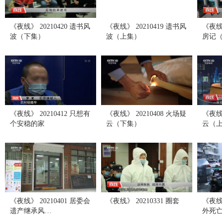
《夜线》 20210420 遗书风
《夜线》 20210419 遗书风
《夜线》
波（下集）
波（上集）
房记
《夜线》 20210412 只想有
《夜线》 20210408 火场疑
《夜线》
个安稳的家
云（下集）
云（
《夜线》 20210401 居委会
《夜线》 20210331 圈套
《夜线》
遗产继承风…
外死