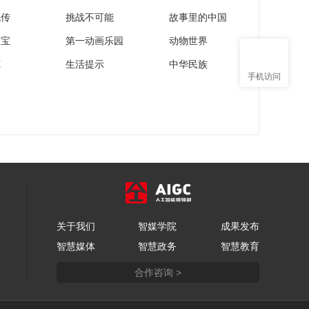
流传
挑战不可能
故事里的中国
家宝
第一动画乐园
动物世界
苑
生活提示
中华民族
手机访问
关于我们
智媒学院
成果发布
智慧媒体
智慧政务
智慧教育
合作咨询 >