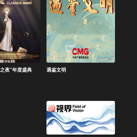
典之夜”年度盛典
遇鉴文明