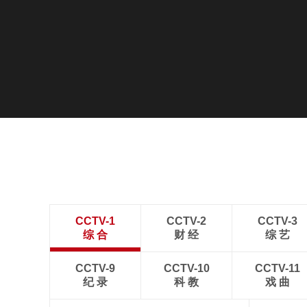
CCTV-1
CCTV-2
CCTV-3
综 合
财 经
综 艺
CCTV-9
CCTV-10
CCTV-11
纪 录
科 教
戏 曲