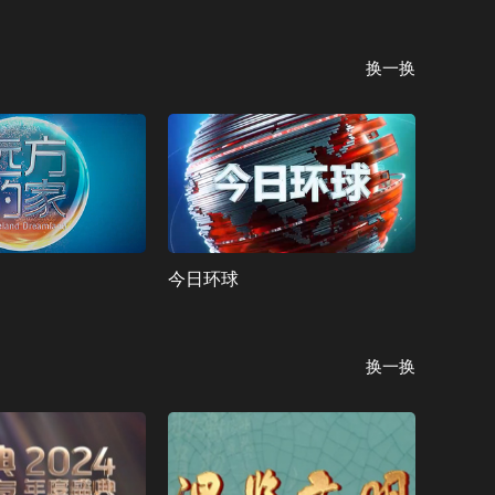
换一换
今日环球
换一换