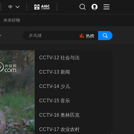
CCTV-8 电视剧
中
CCTV-9 纪录
央央好物
CCTV-10 科教
热榜
CCTV-11 戏曲
CCTV-12 社会与法
CCTV-13 新闻
CCTV-14 少儿
CCTV-15 音乐
CCTV-16 奥林匹克
合体育
亚冬会
CCTV-17 农业农村