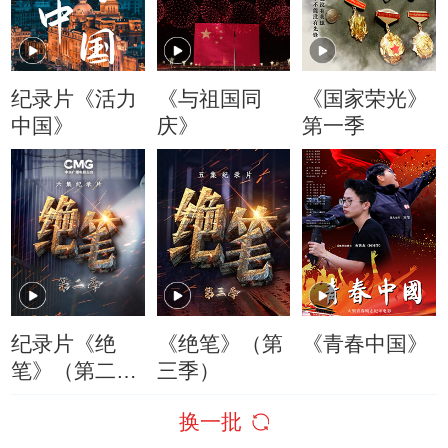
纪录片《活力
《与祖国同
《国家荣光》
中国》
庆》
第一季
纪录片《绝
《绝笔》（第
《青春中国》
笔》（第二
三季）
季）
换一批