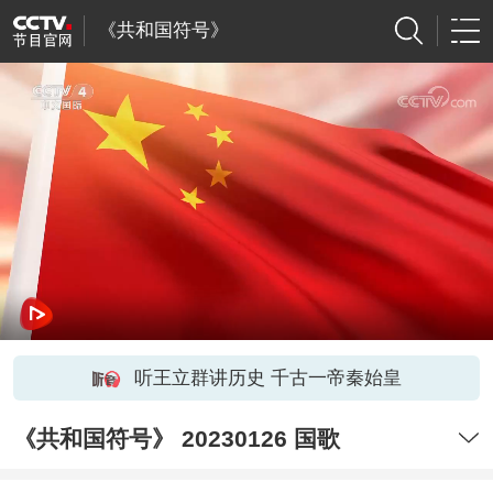
《共和国符号》
听王立群讲历史 千古一帝秦始皇
《共和国符号》 20230126 国歌