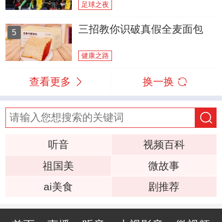
足球之夜
三招教你识破真假全麦面包
5
健康之路
查看更多
换一换
听音
视频百科
祖国美
微故事
ai美食
剧推荐