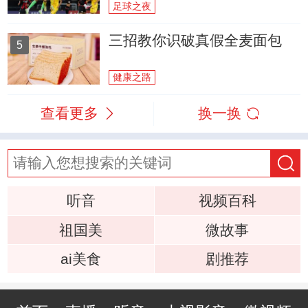
足球之夜
三招教你识破真假全麦面包
5
健康之路
查看更多
换一换
听音
视频百科
祖国美
微故事
ai美食
剧推荐