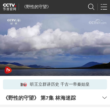
《野性的守望》
听王立群讲历史 千古一帝秦始皇
《野性的守望》 第7集 林海迷踪