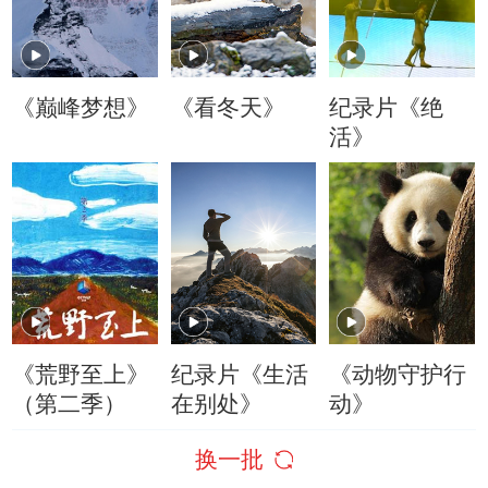
《巅峰梦想》
《看冬天》
纪录片《绝
活》
《荒野至上》
纪录片《生活
《动物守护行
（第二季）
在别处》
动》
换一批