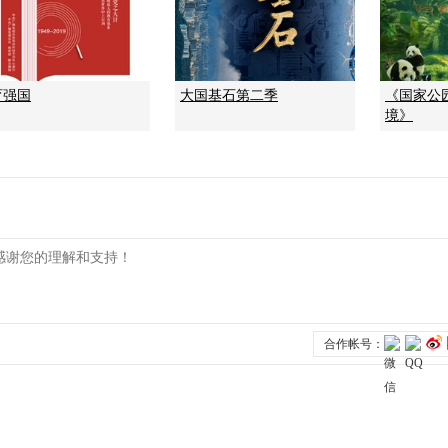
育强国
大国基石第二季
《国家公
境》