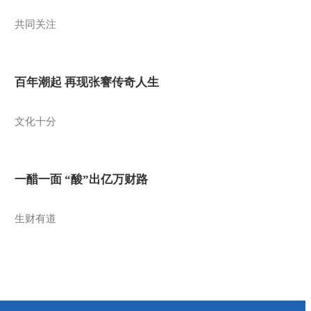
共同关注
百年潮起 再现张謇传奇人生
文化十分
一醋一面 “酸”出亿万财路
生财有道