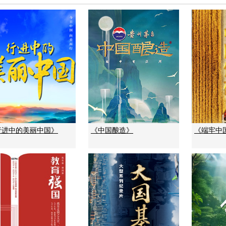
行进中的美丽中国》
《中国酿造》
《端牢中