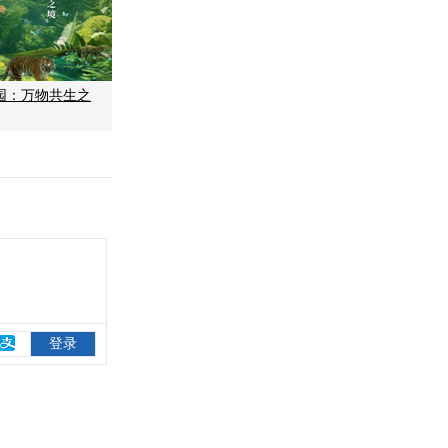
园：万物共生之