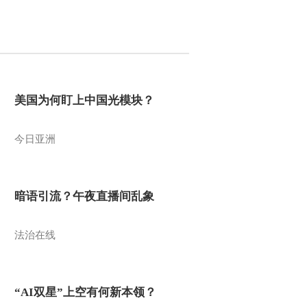
美国为何盯上中国光模块？
今日亚洲
暗语引流？午夜直播间乱象
法治在线
“AI双星”上空有何新本领？