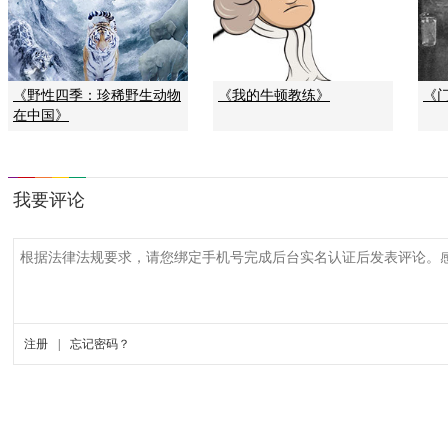
《野性四季：珍稀野生动物
《我的牛顿教练》
《
在中国》