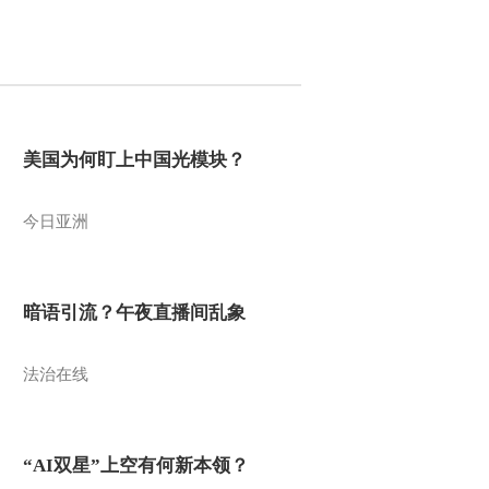
美国为何盯上中国光模块？
今日亚洲
暗语引流？午夜直播间乱象
法治在线
“AI双星”上空有何新本领？