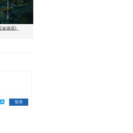
宝会说话》