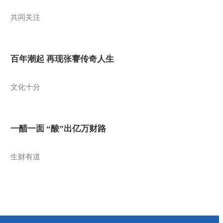
共同关注
百年潮起 再现张謇传奇人生
文化十分
一醋一面 “酸”出亿万财路
生财有道