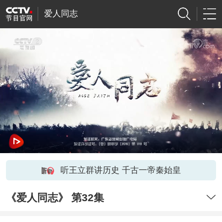
爱人同志
听王立群讲历史 千古一帝秦始皇
《爱人同志》 第32集