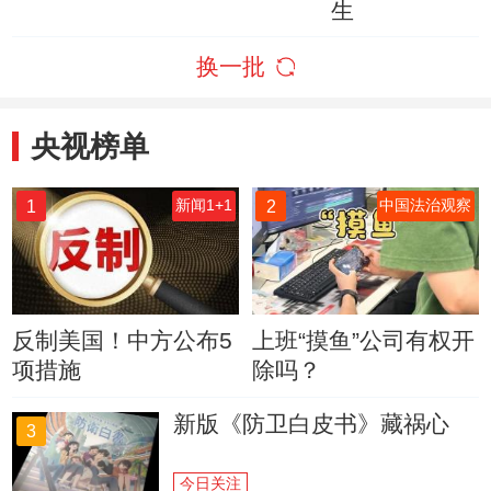
生
换一批
央视榜单
1
2
新闻1+1
中国法治观察
反制美国！中方公布5
上班“摸鱼”公司有权开
项措施
除吗？
新版《防卫白皮书》藏祸心
3
今日关注