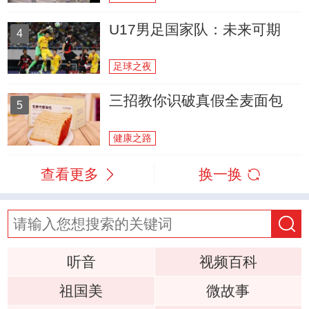
U17男足国家队：未来可期
4
足球之夜
三招教你识破真假全麦面包
5
健康之路
查看更多
换一换
听音
视频百科
祖国美
微故事