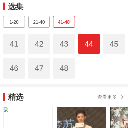
选集
1-20
21-40
41-48
41
42
43
44
45
46
47
48
精选
查看更多