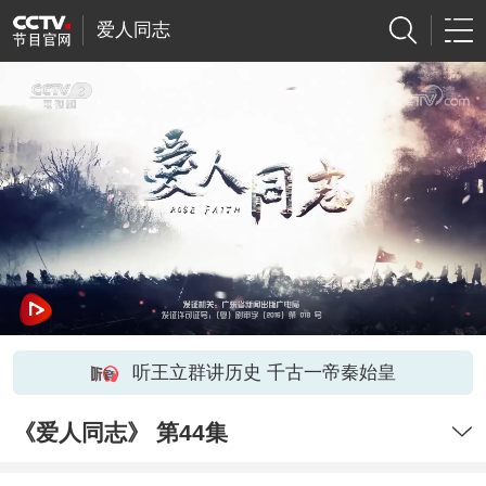
爱人同志
听王立群讲历史 千古一帝秦始皇
《爱人同志》 第44集