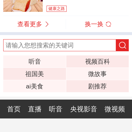
健康之路
查看更多
换一换
听音
视频百科
祖国美
微故事
ai美食
剧推荐
首页
直播
听音
央视影音
微视频