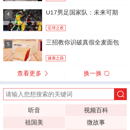
U17男足国家队：未来可期
4
足球之夜
三招教你识破真假全麦面包
5
健康之路
查看更多
换一换
听音
视频百科
祖国美
微故事