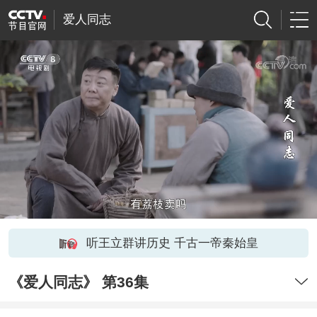
爱人同志
听王立群讲历史 千古一帝秦始皇
《爱人同志》 第36集