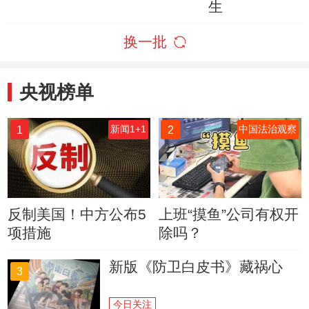
生
换一批
央视榜单
1
2
新闻1+1
中国法治观察
反制美国！中方公布5
上班“摸鱼”公司有权开
项措施
除吗？
新版《防卫白皮书》藏祸心
3
今日关注