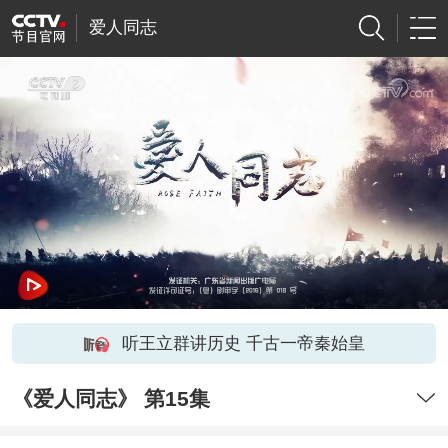
爱人同志
听王立群讲历史 千古一帝秦始皇
《爱人同志》 第15集