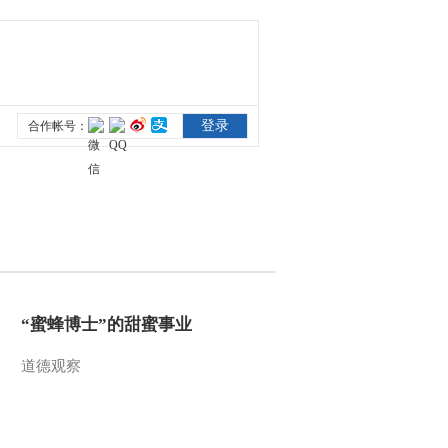
“蜜蜂博士”的甜蜜事业
道德观察