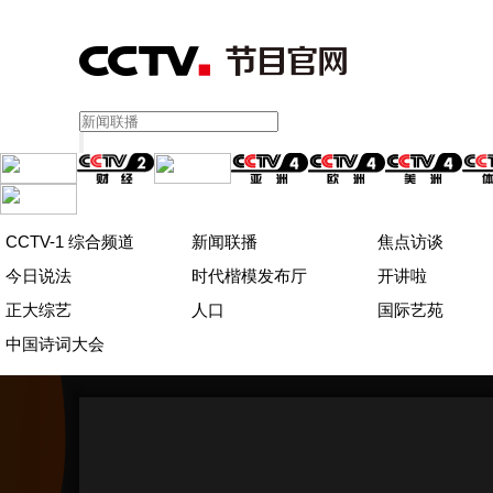
CCTV-1 综合频道
新闻联播
焦点访谈
今日说法
时代楷模发布厅
开讲啦
正大综艺
人口
国际艺苑
中国诗词大会