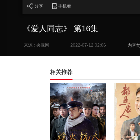
分享
手机看
《爱人同志》 第16集
来源 : 央视网
2022-07-12 02:06
内容
相关推荐