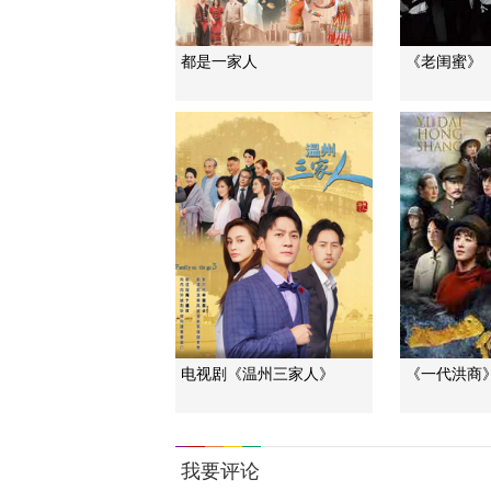
都是一家人
《老闺蜜》
电视剧《温州三家人》
《一代洪商