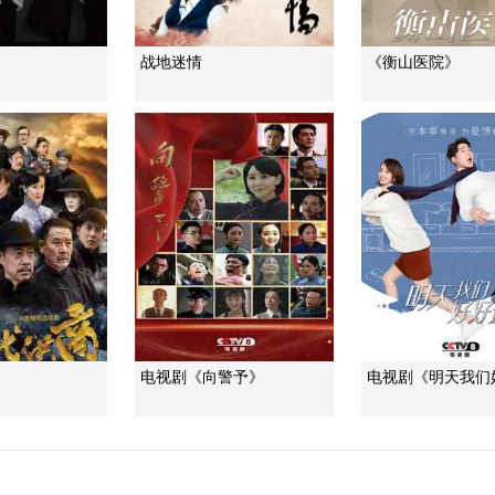
战地迷情
《衡山医院》
》
电视剧《向警予》
电视剧《明天我们