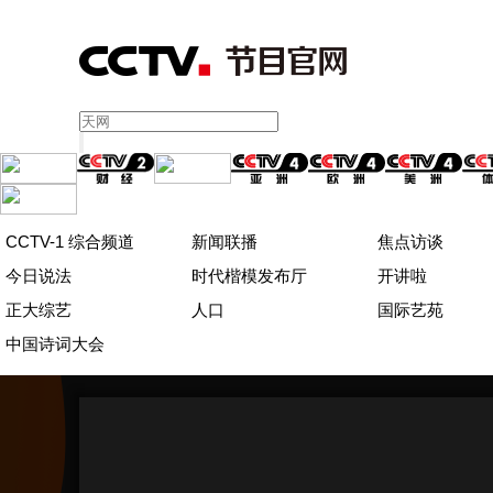
CCTV-1 综合频道
新闻联播
焦点访谈
今日说法
时代楷模发布厅
开讲啦
正大综艺
人口
国际艺苑
中国诗词大会