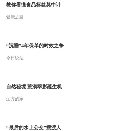
教你看懂食品标签莫中计
健康之路
“沉睡”4年保单的时效之争
今日说法
自然秘境 荒漠翠影蕴生机
远方的家
“最后的水上公交”摆渡人