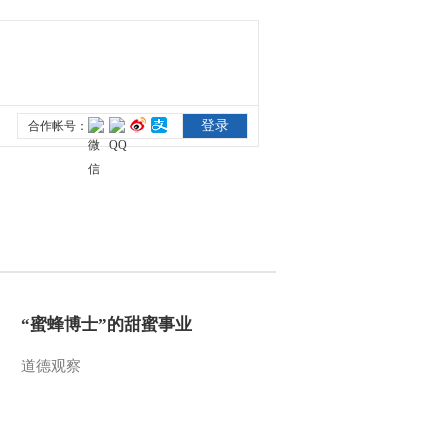
“蜜蜂博士”的甜蜜事业
道德观察