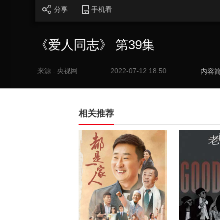
分享
手机看
《爱人同志》 第39集
来源 : 央视网
2022-07-12 18:50
内容
相关推荐