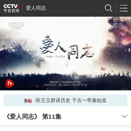
爱人同志
听王立群讲历史 千古一帝秦始皇
《爱人同志》 第11集