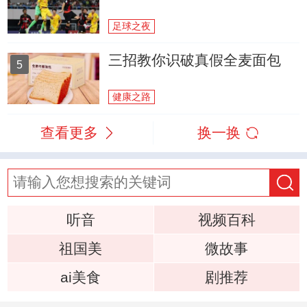
足球之夜
三招教你识破真假全麦面包
5
健康之路
查看更多
换一换
听音
视频百科
祖国美
微故事
ai美食
剧推荐