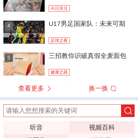
今日关注
U17男足国家队：未来可期
4
足球之夜
三招教你识破真假全麦面包
5
健康之路
查看更多
换一换
听音
视频百科