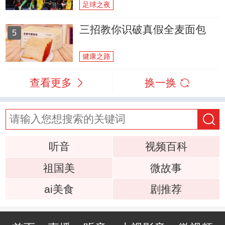
足球之夜
三招教你识破真假全麦面包
5
健康之路
查看更多
换一换
听音
视频百科
祖国美
微故事
ai美食
剧推荐