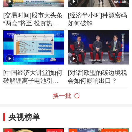
[交易时间]股市大头条
[经济半小时]种源密码
“两会”将至 投资热点
如何破解
在哪？
[中国经济大讲堂]如何
[对话]欧盟的碳边境税
破解锂离子电池引发
会如何影响出口？
的“焦虑”？
换一批
央视榜单