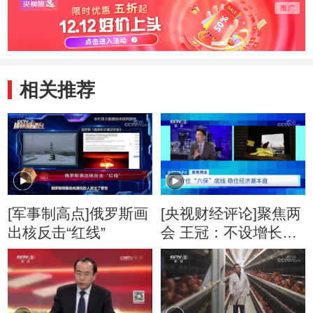
相关推荐
[军事制高点]俄罗斯画
[央视财经评论]聚焦两
出核反击“红线”
会 王冠：不设增长目
标 意味着更多奋斗目
标