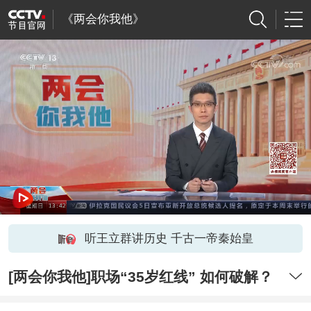
《两会你我他》
听王立群讲历史 千古一帝秦始皇
[两会你我他]职场“35岁红线” 如何破解？