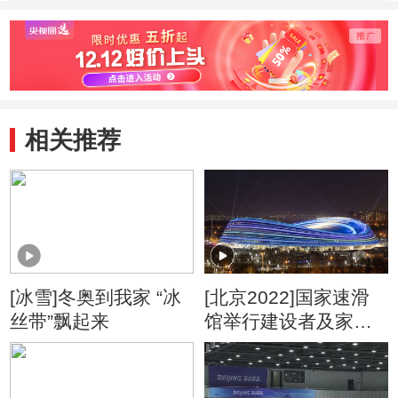
单
相关推荐
[冰雪]冬奥到我家 “冰
[北京2022]国家速滑
丝带”飘起来
馆举行建设者及家人
开放日活动