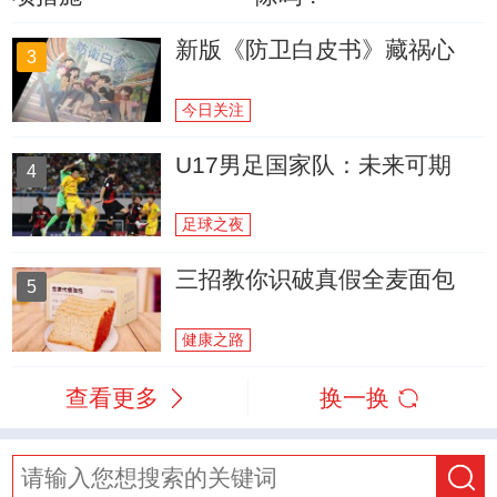
新版《防卫白皮书》藏祸心
3
今日关注
U17男足国家队：未来可期
4
足球之夜
三招教你识破真假全麦面包
5
健康之路
查看更多
换一换