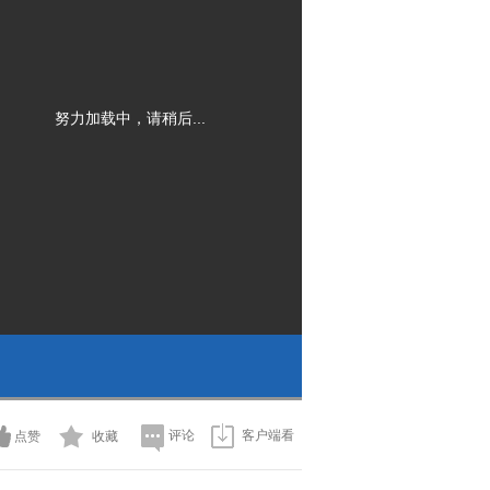
努力加载中，请稍后...
评论
客户端看
点赞
收藏