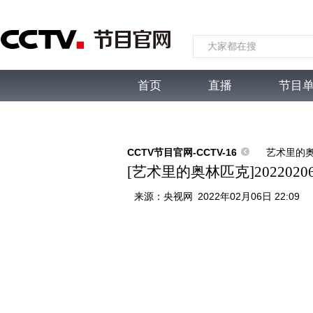
首页
直播
节目
综合
新闻
财经
综艺
中文国际
体
CCTV节目官网-CCTV-16
艺术里的
[艺术里的奥林匹克]202202
来源：
央视网
2022年02月06日 22:09