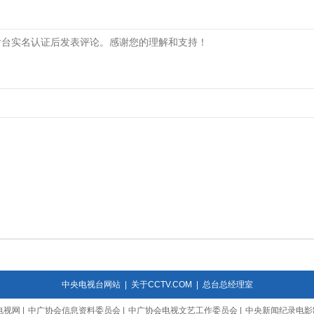
中央电视台网站
|
关于CCTV.COM
|
总台总经理室
电视网
|
中广协会信息资料委员会
|
中广协会电视文艺工作委员会
|
中央新闻纪录电影