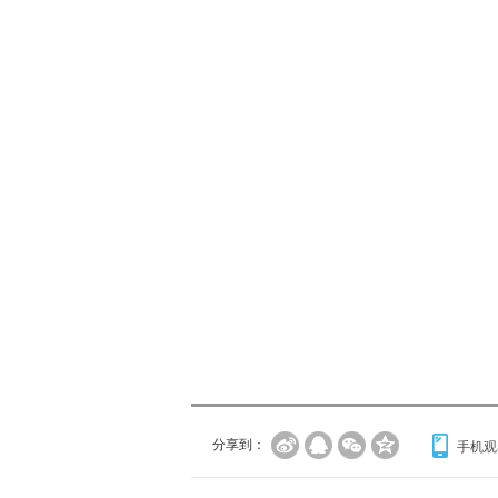
分享到：
手机观