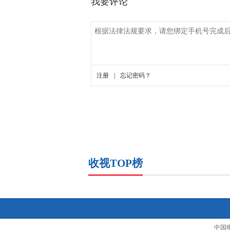
收视TOP榜
中国