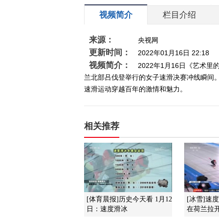
视频简介
栏目介绍
来源：
央视网
更新时间：
2022年01月16日 22:18
视频简介：
2022年1月16日《艺
兰北部吕伐登举行的女子速滑决赛冲线瞬间
速滑运动穿越百年的激情和魅力。
相关推荐
[体育晨报]历史今天看 1月12
[冰雪]速
日：速度滑冰
在荷兰拉