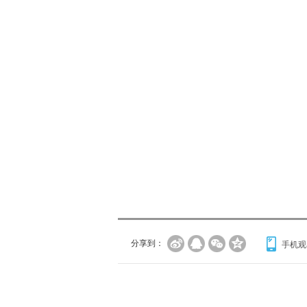
分享到：
手机观