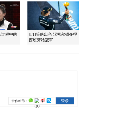
击球图》
2021-12-25 21:26:26
[艺术里的奥林匹
克]20211219 北京冬奥会
火种灯
长过程中的
[F1]策略出色 汉密尔顿夺得
西班牙站冠军
2021-12-19 23:44:45
[艺术里的奥林匹
克]20211218 东京奥运组
画
2021-12-18 21:50:49
[艺术里的奥林匹
克]20211212 火炬“飞扬”
2021-12-12 23:19:08
[艺术里的奥林匹
克]20211211 赏析《冰嬉
图》