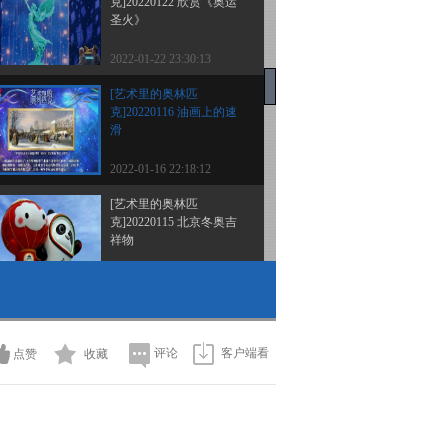
克]20220122 欣赏《奥运
圣火》
2022-01-22 23:30:13
[艺术里的奥林匹
克]20220116 油画上的速
滑
2022-01-16 22:18:12
[艺术里的奥林匹
克]20220115 北京冬奥吉
祥物
2022-01-15 21:29:16
[艺术里的奥林匹
克]20220109 敦煌壁画-马
术组图（下）
评论
客户端看
点赞
收藏
2022-01-09 20:38:56
[艺术里的奥林匹
克]20220108 敦煌壁画-马