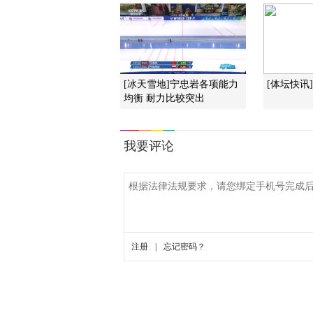
[冰天雪地]宁忠岩各项能力
[体坛快讯]完
均衡 耐力比较突出