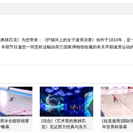
术里的奥林匹克》为您带来：《护城河上的女子速滑决赛》创作于1810年，
。本期节目邀您一同赏析这幅由荷兰国家博物馆收藏的有关早期速滑运动
度滑冰全能世锦赛
[综合]《艺术里的奥林匹
[短道速滑]国际
开帷幕
克》见证西方经典与东方...
年世界杯落幕