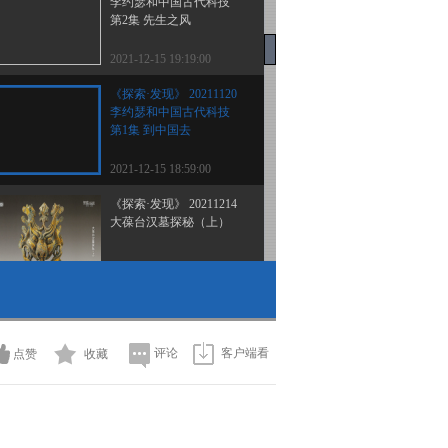
李约瑟和中国古代科技
第2集 先生之风
2021-12-15 19:19:00
《探索·发现》 20211120
李约瑟和中国古代科技
第1集 到中国去
2021-12-15 18:59:00
《探索·发现》 20211214
大葆台汉墓探秘（上）
2021-12-14 22:51:02
《探索·发现》 20211213
军工记忆——把一切献给
党 第3集 强国脊梁
评论
客户端看
点赞
收藏
2021-12-13 22:43:05
《探索·发现》 20211212
军工记忆——把一切献给