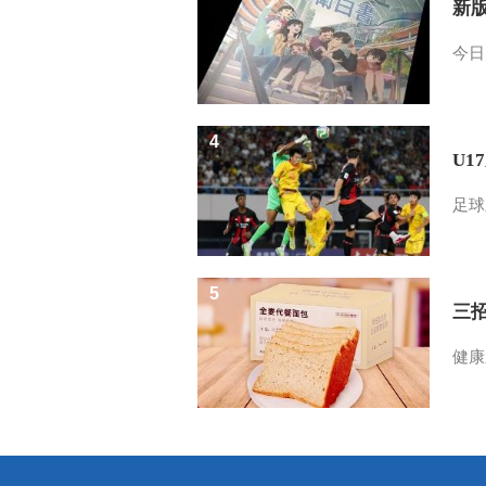
新
今日
4
U1
足球
5
三
健康