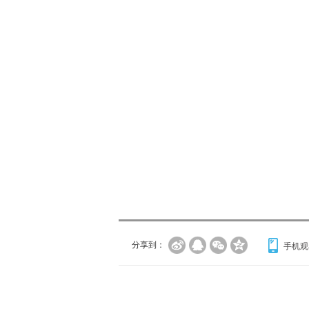
分享到：
手机观