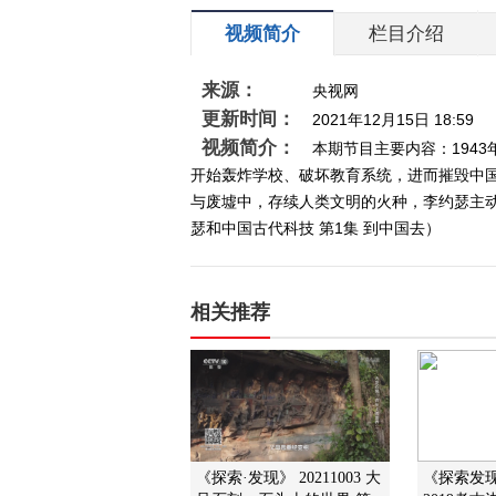
视频简介
栏目介绍
来源：
央视网
更新时间：
2021年12月15日 18:59
视频简介：
本期节目主要内容：194
开始轰炸学校、破坏教育系统，进而摧毁中
与废墟中，存续人类文明的火种，李约瑟主动请
瑟和中国古代科技 第1集 到中国去）
相关推荐
《探索·发现》 20211003 大
《探索发现》