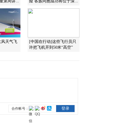
第周讲...
险 各族同胞成功将位于深...
2021-12-08 22:51:22
《探索·发现》 20211207
探秘洗砚池晋墓（下）
大风天气飞
[中国在行动]这些飞行员只
2021-12-07 23:47:26
许把飞机开到50米“高空”
《探索·发现》 20211206
探秘洗砚池晋墓（上）
2021-12-06 22:47:29
《探索·发现》 20211204
南京明代公主墓探秘
（上）
2021-12-04 23:37:35
《探索·发现》 20211203
探秘三星堆 第十集