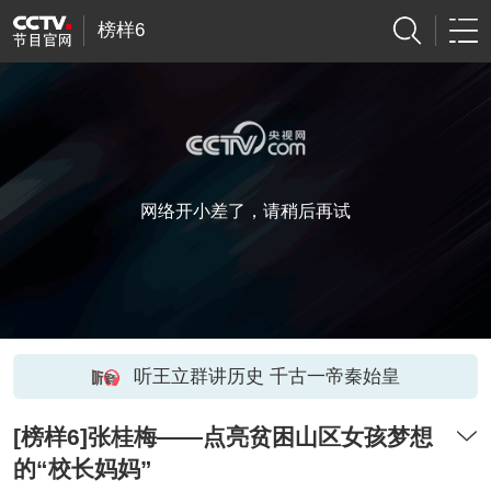
榜样6
网络开小差了，请稍后再试
听王立群讲历史 千古一帝秦始皇
[榜样6]张桂梅——点亮贫困山区女孩梦想
的“校长妈妈”