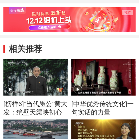
相关推荐
[榜样6]“当代愚公”黄大
[中华优秀传统文化]一
发：绝壁天渠映初心
句实话的力量