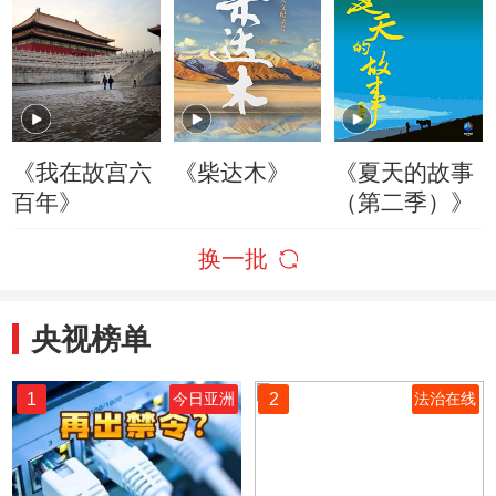
《我在故宫六
《柴达木》
《夏天的故事
百年》
（第二季）》
换一批
央视榜单
1
2
今日亚洲
法治在线