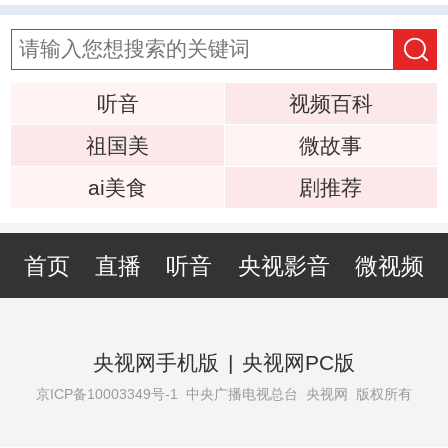
听音
视频百科
祖国美
微故事
ai美食
剧推荐
首页
直播
听音
央视影音
微视频
央视网手机版
|
央视网PC版
京ICP备10003349号-1
中央广播电视总台 央视网 版权所有