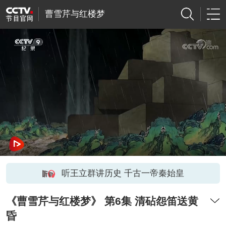
曹雪芹与红楼梦
听王立群讲历史 千古一帝秦始皇
《曹雪芹与红楼梦》 第6集 清砧怨笛送黄
昏