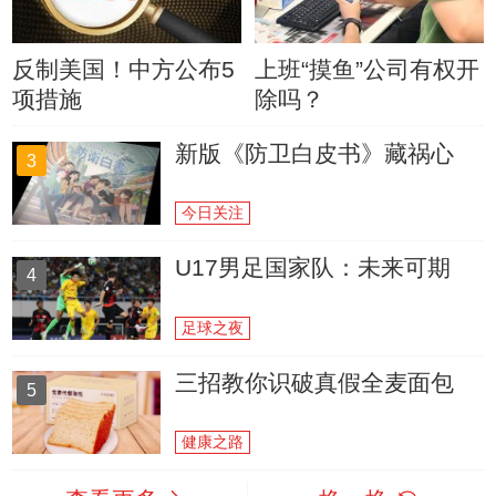
反制美国！中方公布5
上班“摸鱼”公司有权开
项措施
除吗？
新版《防卫白皮书》藏祸心
3
今日关注
U17男足国家队：未来可期
4
足球之夜
三招教你识破真假全麦面包
5
健康之路