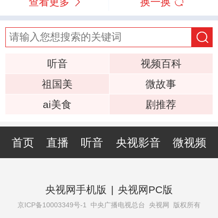
查看更多
换一换
听音
视频百科
祖国美
微故事
ai美食
剧推荐
首页
直播
听音
央视影音
微视频
央视网手机版
|
央视网PC版
京ICP备10003349号-1
中央广播电视总台 央视网 版权所有