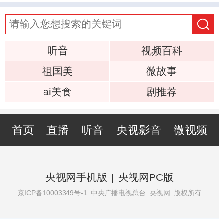
听音
视频百科
祖国美
微故事
ai美食
剧推荐
首页
直播
听音
央视影音
微视频
央视网手机版
|
央视网PC版
京ICP备10003349号-1
中央广播电视总台 央视网 版权所有