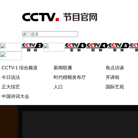
CCTV-1 综合频道
新闻联播
焦点访谈
今日说法
时代楷模发布厅
开讲啦
正大综艺
人口
国际艺苑
中国诗词大会