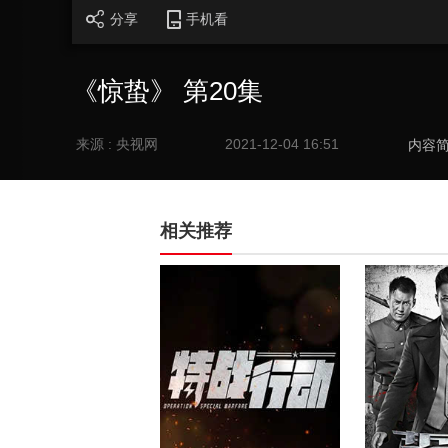
分享
手机看
《惊蛰》 第20集
来源 : 央视网
2021-12-04 16:51
内容
相关推荐