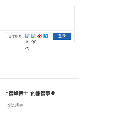
“蜜蜂博士”的甜蜜事业
道德观察