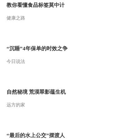
教你看懂食品标签莫中计
健康之路
“沉睡”4年保单的时效之争
今日说法
自然秘境 荒漠翠影蕴生机
远方的家
“最后的水上公交”摆渡人