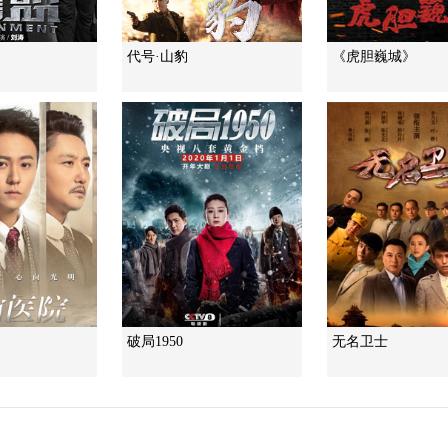
代号·山豹
《虎胆巍城》
》
破局1950
无名卫士