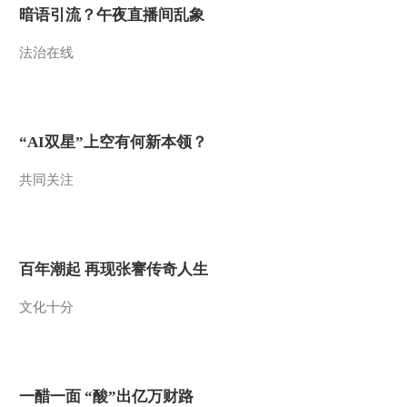
暗语引流？午夜直播间乱象
法治在线
“AI双星”上空有何新本领？
共同关注
百年潮起 再现张謇传奇人生
文化十分
一醋一面 “酸”出亿万财路