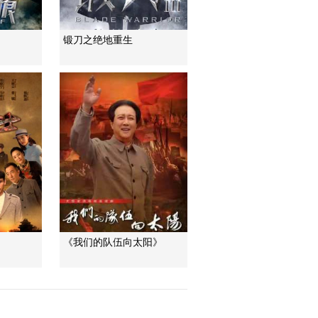
锻刀之绝地重生
《我们的队伍向太阳》