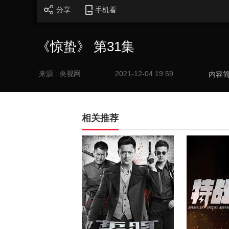
分享
手机看
《惊蛰》 第31集
来源 : 央视网
2021-12-04 19:59
内容
相关推荐