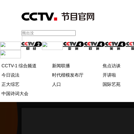
CCTV-1 综合频道
新闻联播
焦点访谈
今日说法
时代楷模发布厅
开讲啦
正大综艺
人口
国际艺苑
中国诗词大会