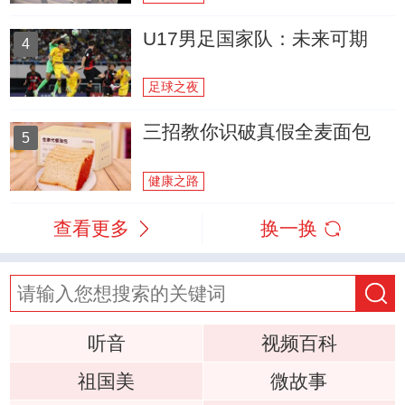
U17男足国家队：未来可期
4
足球之夜
三招教你识破真假全麦面包
5
健康之路
查看更多
换一换
听音
视频百科
祖国美
微故事