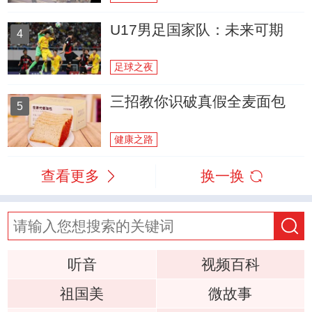
U17男足国家队：未来可期
4
足球之夜
三招教你识破真假全麦面包
5
健康之路
查看更多
换一换
听音
视频百科
祖国美
微故事