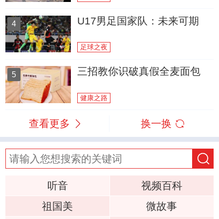
U17男足国家队：未来可期
4
足球之夜
三招教你识破真假全麦面包
5
健康之路
查看更多
换一换
听音
视频百科
祖国美
微故事