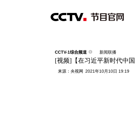
首页
直播
节目单
综合
新闻
财经
综艺
中文国际
体
CCTV-1综合频道
新闻联播
[视频]【在习近平新时代中
来源：
央视网
2021年10月10日 19:19