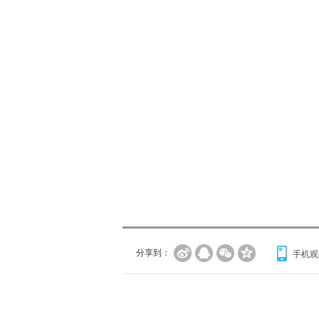
分享到：
手机观