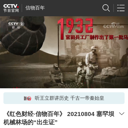
信物百年
听王立群讲历史 千古一帝秦始皇
《红色财经·信物百年》 20210804 塞罕坝
机械林场的“出生证”