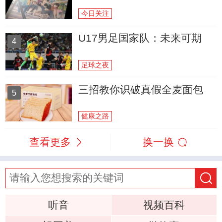
今日关注
U17男足国家队：未来可期
4
足球之夜
三招教你识破真假全麦面包
5
健康之路
查看更多
换一换
听音
视频百科