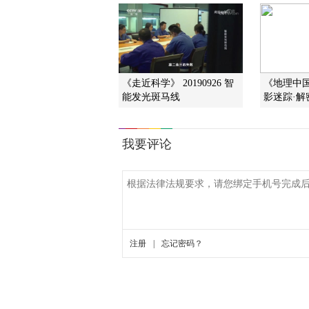
《走近科学》 20190926 智
《地理中国》
能发光斑马线
影迷踪·解