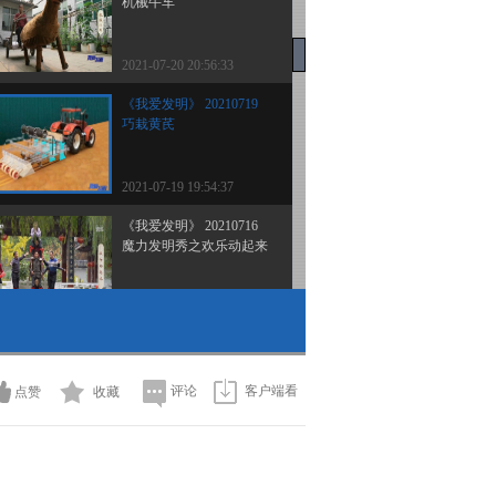
机械牛车
2021-07-20 20:56:33
《我爱发明》 20210719
巧栽黄芪
2021-07-19 19:54:37
《我爱发明》 20210716
魔力发明秀之欢乐动起来
2021-07-16 19:42:46
《我爱发明》 20210715
魔力发明秀之捕鼠利器
评论
客户端看
点赞
收藏
2021-07-15 19:18:50
《我爱发明》 20210714
魔力发明秀之善钻巧伐