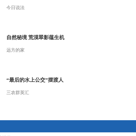
今日说法
2021-06-29 20:39:23
《我爱发明》 20210628
蒸烤大联欢
自然秘境 荒漠翠影蕴生机
2021-06-28 19:17:23
远方的家
《我爱发明》 20210625
碗筷洗刷刷
2021-06-25 23:06:24
“最后的水上公交”摆渡人
《我爱发明》 20210624
爆米成花
三农群英汇
2021-06-24 18:49:37
《我爱发明》 20210623
大蒜出土记