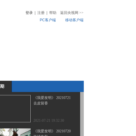
灭鼠能手
登录
|
注册
|
帮助
返回央视网
>>
PC客户端
移动客户端
2021-07-26 22:48:14
《我爱发明》 20210723
音
热榜
羊儿洗澡记
微视频
儿
音乐
体育赛事
农业农村
2021-07-23 20:30:24
《我爱发明》 20210722
皮影戏机器人
期
2021-07-22 19:20:27
《我爱发明》 20210721
去皮留香
2021-07-21 19:32:30
《我爱发明》 20210720