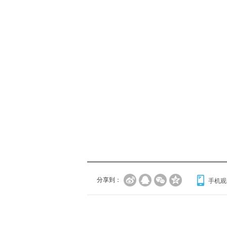
分享到：
手机观