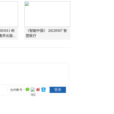
2021-07-09 19:13:55
《我爱发明》 20210708
豌豆剪刀手
01011 科
《智能中国》 20220507 智
开出脱...
慧医疗
2021-07-08 20:26:50
《我爱发明》 20210707
米粉新味
2021-07-07 20:00:53
《我爱发明》 20210706
诱蝇入瓮
2021-07-06 18:44:57
《我爱发明》 20210705
鼠道难行